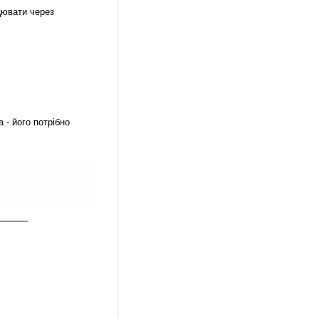
цювати через
- його потрібно