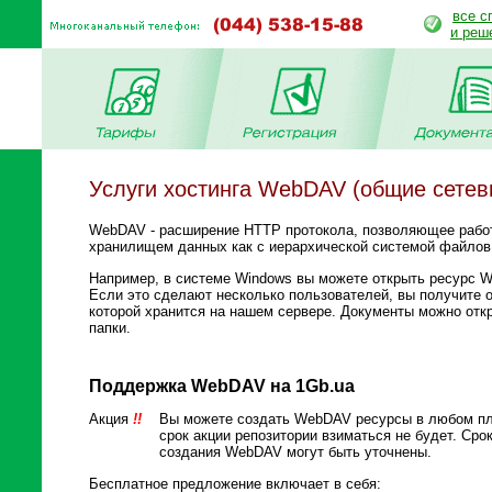
все с
и реш
Услуги хостинга WebDAV (общие сетев
WebDAV - расширение HTTP протокола, позволяющее рабо
хранилищем данных как с иерархической системой файлов
Например, в системе Windows вы можете открыть ресурс W
Если это сделают несколько пользователей, вы получите 
которой хранится на нашем сервере. Документы можно отк
папки.
Поддержка WebDAV на 1Gb.ua
Акция
!!
Вы можете создать WebDAV ресурсы в любом пла
срок акции репозитории взиматься не будет. Сро
создания WebDAV могут быть уточнены.
Бесплатное предложение включает в себя: