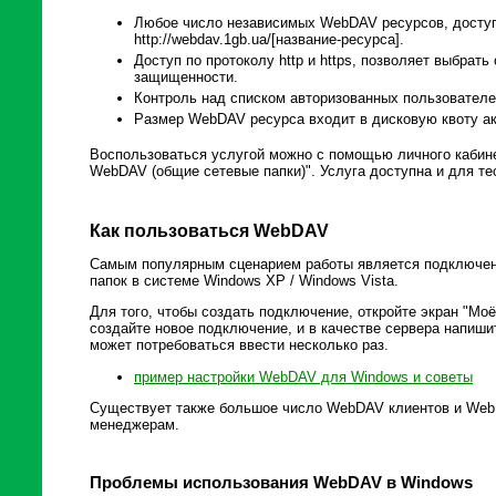
Любое число независимых WebDAV ресурсов, досту
http://webdav.1gb.ua/[название-ресурса].
Доступ по протоколу http и https, позволяет выбрат
защищенности.
Контроль над списком авторизованных пользователе
Размер WebDAV ресурса входит в дисковую квоту ак
Воспользоваться услугой можно с помощью личного кабине
WebDAV (общие сетевые папки)". Услуга доступна и для те
Как пользоваться WebDAV
Самым популярным сценарием работы является подключен
папок в системе Windows XP / Windows Vista.
Для того, чтобы создать подключение, откройте экран "Моё
создайте новое подключение, и в качестве сервера напиш
может потребоваться ввести несколько раз.
пример настройки WebDAV для Windows и советы
Существует также большое число WebDAV клиентов и We
менеджерам.
Проблемы использования WebDAV в Windows