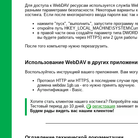
Для доступа к WebDAV ресурсам используется служба Web 
разными параметрами безопасности. Некоторые варианты 
хостинга. Если после многократного ввода пароля вас так 
нажмите "пуск", "выполнить", запустите программу re
откройте путь HKEY_LOCAL_MACHINE\SYSTEM\Current
в правой части окна создайте параметр типа DWORD 
вы будете работать через HTTPS) или 2 (для работы
После того компьютер нужно перезагрузить.
Использование WebDAV в других приложени
Воспользуйтесь инструкцией вашего приложения. Вам мог
Протокол HTTP или HTTPS, в последнем случае пре
домена webdav.1gb.ua - его нужно принять вручную.
Аутентификация - Basic.
Хотите стать клиентом нашего хостинга? Попробуйте наш
Тестовый период до 10 дней,
регистрация
занимает вс
Будем рады видеть вас нашим клиентом!
Оглавление технической документации