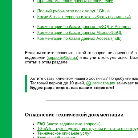
Правила массовой рассылки сообщений
Полный рубрикатор всех услуг 1Gb.ua
Какие бывают сервера и как выбрать правильный
Комментарии по базам данных mySQL и Postgres
Комментарии по базам данных Microsoft SQL
Комментарии по базам данных Access (mdb)
Если вы хотите прояснить какой-то вопрос, не описанный 
поддержки (
support@1gb.ua
) и получить консультацию. Воз
статьи в этом разделе.
Хотите стать клиентом нашего хостинга? Попробуйте наш
Тестовый период до 10 дней,
регистрация
занимает вс
Будем рады видеть вас нашим клиентом!
Оглавление технической документации
FAQ
(часто задаваемые вопросы)
1GbWiki - руководства, инструкции и статьи от сотру
Техническое описание услуг
База знаний хостинга