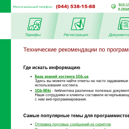
все с
и реш
Технические рекомендации по програ
Где искать информацию
База знаний хостинга 1Gb.ua
Здесь вы можете найти ответы на часто задаваемые
использования хостинга.
1Gb-Wiki
- библиотека различных полезных документ
Наши сотрудники и клиенты составили исчерпывающе
с ним веб-программирования.
Самые популярные темы для программисто
Отправка почтовых сообщений из скриптов