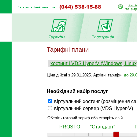
всі 
та ви
Тарифні плани
хостинг і VDS HyperV (Windows, Linux
Ціни дійсні з 29.01.2025. Архівні тарифи:
до 29.
Необхідний набір послуг
віртуальний хостинг (розміщення сай
віртуальний сервер (VDS Hyper-V)
Оберіть готовий тариф або створіть свій
PROSTO
"Стандарт"
"