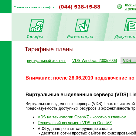
все с
и реш
Тарифные планы
виртуальный хостинг
VDS Windows 2003/2008
VDS Li
Внимание: после 28.06.2010 подключение п
Виртуальные выделенные сервера (VDS) Lin
Виртуальные выделенные сервера (VDS)
Linux
с системой 
предсказуемость доступных ресурсов и эффективность тр
VDS на технологии OpenVZ - коротко о главном
Технический регламент VDS на OpenVZ
VDS удачно решает следующие задачи:
- десятки и сотни простых сайтов по фиксированной