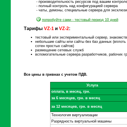
- производительность ресурсов под вашим контрол
- полный контроль над конфигурацией сервера
- чаты, демоны, специальные сервера для эксклюз
попробуйте сами - тестовый период 10 дней
Тарифы
VZ-1
и
VZ-2
:
тестовый или экспериментальный сервер, знакомств
небольшие сайты или сайты без баз данных (вплоть
сотен простых сайтов)
размещение сетевых служб
вспомогательные сервера разработчиков, рабочих гру
Все цены в гривнах с учетом ПДВ.
Услуга
оплата, в месяц, грн.
за 6 месяцев, грн. в месяц
за 12 месяцев, грн. в месяц
Технология виртуализации
Разрядность виртуальной машины