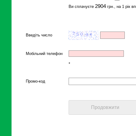
2904
Ви сплачуєте
грн., на 1 рік в
Введіть число
Мобільний телефон
*
Промо-код